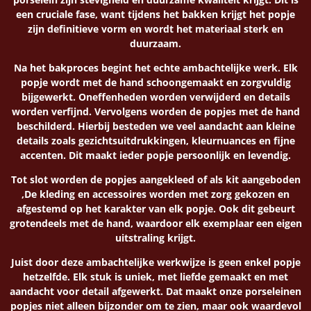
een cruciale fase, want tijdens het bakken krijgt het popje
zijn definitieve vorm en wordt het materiaal sterk en
duurzaam.
Na het bakproces begint het echte ambachtelijke werk. Elk
popje wordt met de hand schoongemaakt en zorgvuldig
bijgewerkt. Oneffenheden worden verwijderd en details
worden verfijnd. Vervolgens worden de popjes met de hand
beschilderd. Hierbij besteden we veel aandacht aan kleine
details zoals gezichtsuitdrukkingen, kleurnuances en fijne
accenten. Dit maakt ieder popje persoonlijk en levendig.
Tot slot worden de popjes aangekleed of als kit aangeboden
,De kleding en accessoires worden met zorg gekozen en
afgestemd op het karakter van elk popje. Ook dit gebeurt
grotendeels met de hand, waardoor elk exemplaar een eigen
uitstraling krijgt.
Juist door deze ambachtelijke werkwijze is geen enkel popje
hetzelfde. Elk stuk is uniek, met liefde gemaakt en met
aandacht voor detail afgewerkt. Dat maakt onze porseleinen
popjes niet alleen bijzonder om te zien, maar ook waardevol