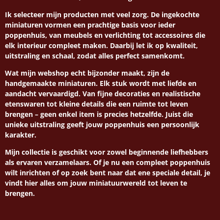
Ik selecteer mijn producten met veel zorg. De ingekochte
miniaturen vormen een prachtige basis voor ieder
poppenhuis, van meubels en verlichting tot accessoires die
elk interieur compleet maken. Daarbij let ik op kwaliteit,
uitstraling en schaal, zodat alles perfect samenkomt.
Wat mijn webshop echt bijzonder maakt, zijn de
handgemaakte miniaturen. Elk stuk wordt met liefde en
aandacht vervaardigd. Van fijne decoraties en realistische
etenswaren tot kleine details die een ruimte tot leven
brengen – geen enkel item is precies hetzelfde. Juist die
unieke uitstraling geeft jouw poppenhuis een persoonlijk
karakter.
Mijn collectie is geschikt voor zowel beginnende liefhebbers
als ervaren verzamelaars. Of je nu een compleet poppenhuis
wilt inrichten of op zoek bent naar dat ene speciale detail, je
vindt hier alles om jouw miniatuurwereld tot leven te
brengen.