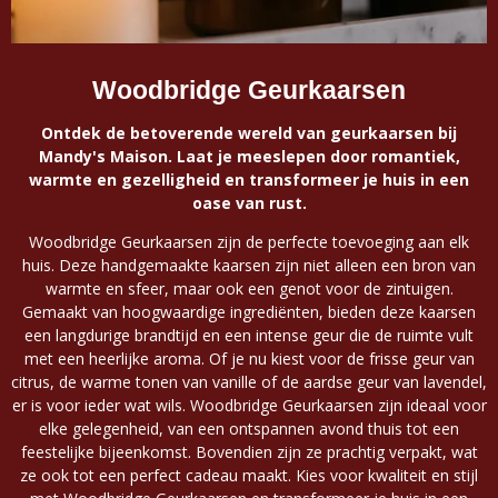
Woodbridge Geurkaarsen
Ontdek de betoverende wereld van geurkaarsen bij
Mandy's Maison. Laat je meeslepen door romantiek,
warmte en gezelligheid en transformeer je huis in een
oase van rust.
Woodbridge Geurkaarsen zijn de perfecte toevoeging aan elk
huis. Deze handgemaakte kaarsen zijn niet alleen een bron van
warmte en sfeer, maar ook een genot voor de zintuigen.
Gemaakt van hoogwaardige ingrediënten, bieden deze kaarsen
een langdurige brandtijd en een intense geur die de ruimte vult
met een heerlijke aroma. Of je nu kiest voor de frisse geur van
citrus, de warme tonen van vanille of de aardse geur van lavendel,
er is voor ieder wat wils. Woodbridge Geurkaarsen zijn ideaal voor
elke gelegenheid, van een ontspannen avond thuis tot een
feestelijke bijeenkomst. Bovendien zijn ze prachtig verpakt, wat
ze ook tot een perfect cadeau maakt. Kies voor kwaliteit en stijl