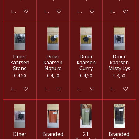
In winkelwagen
In winkelwagen
In winkelwagen
In winkelwag
Diner
Diner
Diner
Diner
kaarsen
kaarsen
kaarsen
kaarsen
Stone
Nature
Curry
Misty Lys
€ 4,50
€ 4,50
€ 4,50
€ 4,50
In winkelwagen
In winkelwagen
In winkelwagen
In winkelwag
Diner
Branded
21
Branded