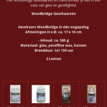
met Woodbridge Geurkaarsen en transformeer je huis in een
oase van geur en gezelligheid.
Woodbridge Geurkaarsen
Geurkaars
Woodbridge
in één oogopslag
Afmetingen H x Ø: ca. 17 x 10 cm
- Inhoud: ca. 565 g
Materiaal: glas, paraffine was, katoen
Brandduur: tot 130 uur
2 Lonten