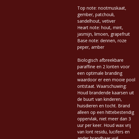
Top note: nootmuskaat,
gember, patchouli,
sandelhout, vetiver
Heart note: hout, mint,
jasmijn, limoen, grapefruit
Base note: dennen, roze
peper, amber
Biologisch afbreekbare
paraffine en 2 lonten voor
een optimale branding
waardoor er een mooie pool
ontstaat. Waarschuwing:
Houd brandende kaarsen uit
de buurt van kinderen,
huisdieren en tocht. Brand
alleen op een hittebestendig
oppervlak, niet meer dan 3
uur per keer. Houd wax vrij
van lont residu, lucifers en
ander brandbaar vuil.