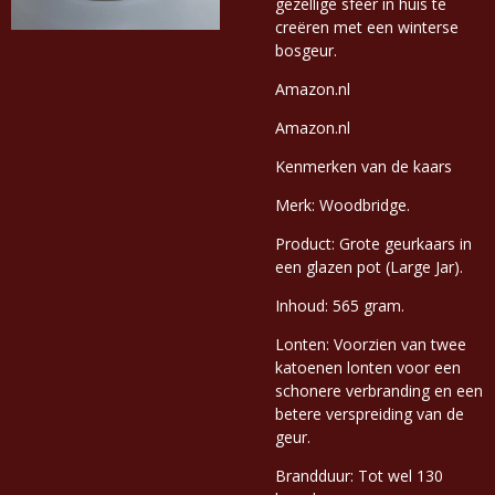
gezellige sfeer in huis te
creëren met een winterse
bosgeur.
Amazon.nl
Amazon.nl
Kenmerken van de kaars
Merk: Woodbridge.
Product: Grote geurkaars in
een glazen pot (Large Jar).
Inhoud: 565 gram.
Lonten: Voorzien van twee
katoenen lonten voor een
schonere verbranding en een
betere verspreiding van de
geur.
Brandduur: Tot wel 130