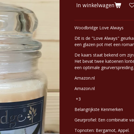
In winkelwagen
Woodbridge Love Always
Dit is de "Love Always" geurk
een glazen pot met een romant
De kaars staat bekend om zijn
Het bevat twee katoenen lonte
een optimale geurverspreiding
Amazon.nl
Amazon.nl
+3
Belangrijkste Kenmerken
Geurprofiel: Een combinatie va
Topnoten: Bergamot, Appel.