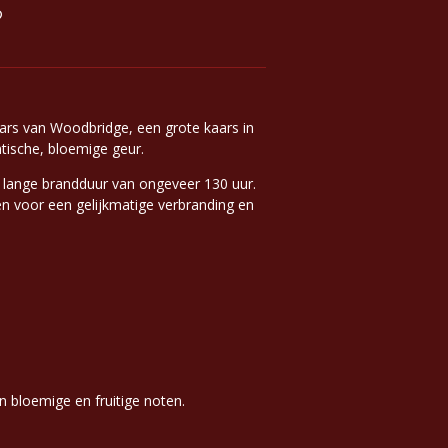
aars van Woodbridge, een grote kaars in
ische, bloemige geur.
 lange brandduur van ongeveer 130 uur.
n voor een gelijkmatige verbranding en
.
n bloemige en fruitige noten.