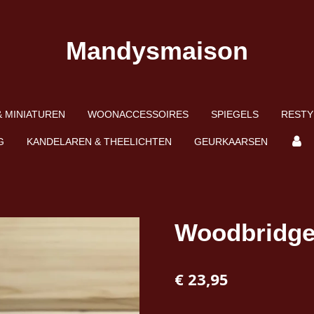
Mandysmaison
 MINIATUREN
WOONACCESSOIRES
SPIEGELS
RESTY
G
KANDELAREN & THEELICHTEN
GEURKAARSEN
Woodbridge
€ 23,95