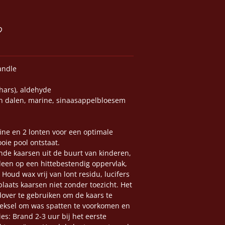
andle
hars), aldehyde
van dalen, marine, sinaasappelbloesem
ine en 2 lonten voor een optimale
ie pool ontstaat.
e kaarsen uit de buurt van kinderen,
leen op een hittebestendig oppervlak,
Houd wax vrij van lont residu, lucifers
laats kaarsen niet zonder toezicht. Het
dover te gebruiken om de kaars te
eksel om was spatten te voorkomen en
es: Brand 2-3 uur bij het eerste