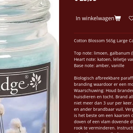
In winkelwagen
Cotton Blossom 565g Large C
Top note: limoen, galbanum (
Heart note: katoen, lelietje 
Base note: amber, vanille
Biologisch afbreekbare paraff
branding waardoor er een moo
Waarschuwing: Houd brandend
huisdieren en tocht. Brand al
niet meer dan 3 uur per keer. 
en ander brandbaar vuil. Verp
is het beste om een kaarsen 
doven of een vlam dovende d
rook te verminderen. Instructi