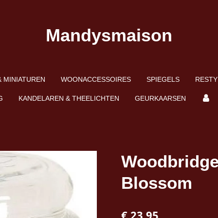
Mandysmaison
 MINIATUREN
WOONACCESSOIRES
SPIEGELS
RESTY
G
KANDELAREN & THEELICHTEN
GEURKAARSEN
Woodbridge
Blossom
€ 23,95