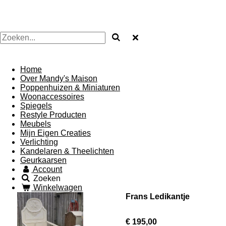
Mandysmaison
Home
Over Mandy's Maison
Poppenhuizen & Miniaturen
Woonaccessoires
Spiegels
Restyle Producten
Meubels
Mijn Eigen Creaties
Verlichting
Kandelaren & Theelichten
Geurkaarsen
Account
Zoeken
Winkelwagen
Frans Ledikantje
€ 195,00