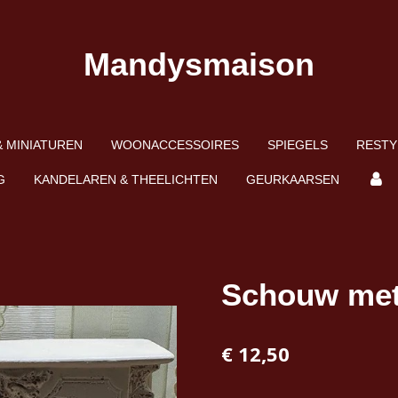
Mandysmaison
 MINIATUREN
WOONACCESSOIRES
SPIEGELS
RESTY
G
KANDELAREN & THEELICHTEN
GEURKAARSEN
Schouw met
€ 12,50