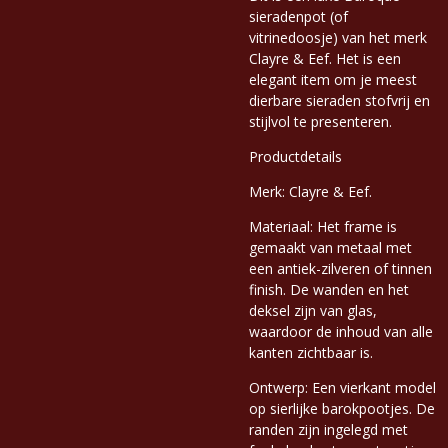
sieradenpot (of
vitrinedoosje) van het merk
Clayre & Eef. Het is een
elegant item om je meest
dierbare sieraden stofvrij en
stijlvol te presenteren.
Productdetails
Merk: Clayre & Eef.
Materiaal: Het frame is
gemaakt van metaal met
een antiek-zilveren of tinnen
finish. De wanden en het
deksel zijn van glas,
waardoor de inhoud van alle
kanten zichtbaar is.
Ontwerp: Een vierkant model
op sierlijke barokpootjes. De
randen zijn ingelegd met