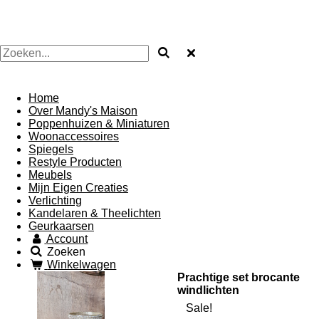
Mandysmaison
Home
Over Mandy's Maison
Poppenhuizen & Miniaturen
Woonaccessoires
Spiegels
Restyle Producten
Meubels
Mijn Eigen Creaties
Verlichting
Kandelaren & Theelichten
Geurkaarsen
Account
Zoeken
Winkelwagen
Prachtige set brocante
windlichten
Sale!