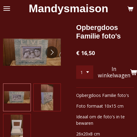
Mandysmaison
Ga
direct
naar
de
Opbergdoos
hoofdinhoud
Familie foto's
€ 16,50
In
winkelwagen
Opbergdoos Familie foto's
Foto formaat 10x15 cm
Ideaal om de foto's in te
bewaren
26x20x8 cm