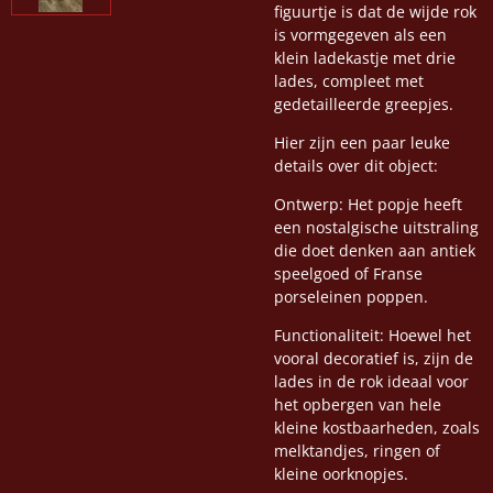
figuurtje is dat de wijde rok
is vormgegeven als een
klein ladekastje met drie
lades, compleet met
gedetailleerde greepjes.
Hier zijn een paar leuke
details over dit object:
Ontwerp: Het popje heeft
een nostalgische uitstraling
die doet denken aan antiek
speelgoed of Franse
porseleinen poppen.
Functionaliteit: Hoewel het
vooral decoratief is, zijn de
lades in de rok ideaal voor
het opbergen van hele
kleine kostbaarheden, zoals
melktandjes, ringen of
kleine oorknopjes.