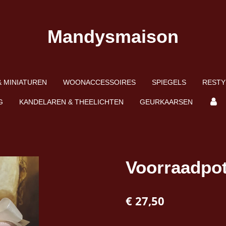
Mandysmaison
 MINIATUREN
WOONACCESSOIRES
SPIEGELS
RESTY
G
KANDELAREN & THEELICHTEN
GEURKAARSEN
Voorraadpot
€ 27,50