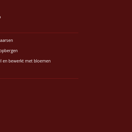
kaarsen
n opbergen
sel en bewerkt met bloemen