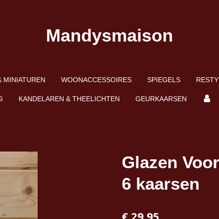
Mandysmaison
 MINIATUREN
WOONACCESSOIRES
SPIEGELS
RESTY
G
KANDELAREN & THEELICHTEN
GEURKAARSEN
Glazen Voo
6 kaarsen
€ 29,95