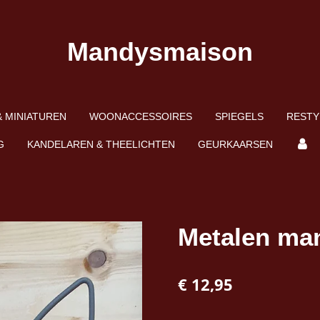
Mandysmaison
 MINIATUREN
WOONACCESSOIRES
SPIEGELS
RESTY
G
KANDELAREN & THEELICHTEN
GEURKAARSEN
Metalen ma
€ 12,95