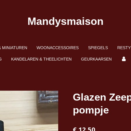
Mandysmaison
 MINIATUREN
WOONACCESSOIRES
SPIEGELS
RESTY
G
KANDELAREN & THEELICHTEN
GEURKAARSEN
Glazen Zeep
pompje
€ 12,50