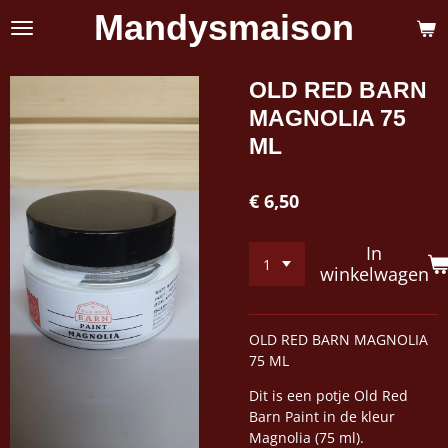
Mandysmaison
Ga
direct
naar
de
OLD RED BARN
hoofdinhoud
MAGNOLIA 75
ML
€ 6,50
In
winkelwagen
OLD RED BARN MAGNOLIA
75 ML
Dit is een potje Old Red
Barn Paint in de kleur
Magnolia (75 ml).