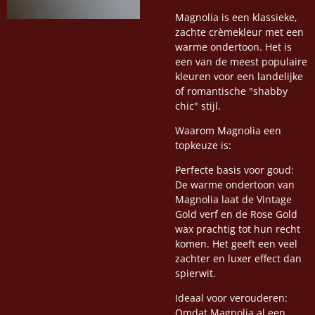
Magnolia is een klassieke,
zachte crèmekleur met een
warme ondertoon. Het is
een van de meest populaire
kleuren voor een landelijke
of romantische "shabby
chic" stijl.
Waarom Magnolia een
topkeuze is:
Perfecte basis voor goud:
De warme ondertoon van
Magnolia laat de Vintage
Gold verf en de Rose Gold
wax prachtig tot hun recht
komen. Het geeft een veel
zachter en luxer effect dan
spierwit.
Ideaal voor verouderen:
Omdat Magnolia al een