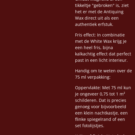
tikkeltje "gebroken" is, ziet
het er met de Antiquing
Wax direct uit als een
authentiek erfstuk.
Fris effect: In combinatie
met de White Wax krijg je
een heel fris, bijna
kalkachtig effect dat perfect
past in een licht interieur.
Handig om te weten over de
75 ml verpakking:
Oppervlakte: Met 75 ml kun
je ongeveer 0,75 tot 1 m²
schilderen. Dat is precies
genoeg voor bijvoorbeeld
een klein nachtkastje, een
flinke spiegelrand of een
set fotolijstjes.