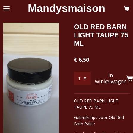
Mandysmaison
Ga
direct
naar
de
OLD RED BARN
hoofdinhoud
LIGHT TAUPE 75
ML
€ 6,50
In
winkelwagen
OLD RED BARN LIGHT
TAUPE 75 ML
Gebruikstips voor Old Red
Barn Paint: