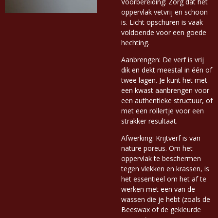
Voorbereiding: Zorg dat het
oppervlak vetvrij en schoon
is. Licht opschuren is vaak
voldoende voor een goede
hechting.
Aanbrengen: De verf is vrij
dik en dekt meestal in één of
twee lagen. Je kunt het met
een kwast aanbrengen voor
een authentieke structuur, of
met een rollertje voor een
strakker resultaat.
Afwerking: Krijtverf is van
nature poreus. Om het
oppervlak te beschermen
tegen vlekken en krassen, is
het essentieel om het af te
werken met een van de
wassen die je hebt (zoals de
Beeswax of de gekleurde