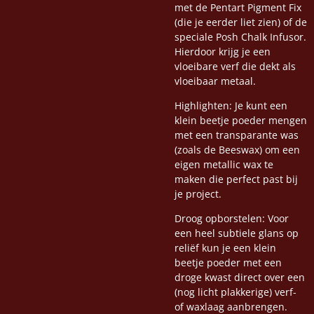
met de Pentart Pigment Fix
(die je eerder liet zien) of de
speciale Posh Chalk Infusor.
Hierdoor krijg je een
vloeibare verf die dekt als
vloeibaar metaal.
Highlighten: Je kunt een
klein beetje poeder mengen
met een transparante was
(zoals de Beeswax) om een
eigen metallic wax te
maken die perfect past bij
je project.
Droog opborstelen: Voor
een heel subtiele glans op
reliëf kun je een klein
beetje poeder met een
droge kwast direct over een
(nog licht plakkerige) verf-
of waxlaag aanbrengen.