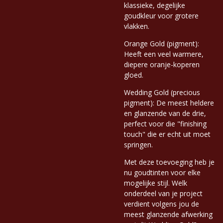
klassieke, degelijke
goudkleur voor grotere
vlakken.
Orange Gold (pigment):
Heeft een veel warmere,
diepere oranje-koperen
gloed.
Wedding Gold (precious
pigment): De meest heldere
en glanzende van de drie,
perfect voor die "finishing
touch" die er echt uit moet
springen.
Met deze toevoeging heb je
nu goudtinten voor elke
mogelijke stijl. Welk
onderdeel van je project
verdient volgens jou de
meest glanzende afwerking