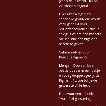
(zoals de Pigment Fix) op
vloeibaar bladgoud.
Luxe uitstraling: Deze
specifieke goudkleur wordt
vaak gebruikt voor
bruiloftsdecoraties, chique
spiegels of om een modern
meubelstuk een high-end
accent te geven.
Gebruiksadvies voor
Precious Pigments:
Mengen: Doe een klein
beetje poeder in een bakje
en voeg druppelsgewijs de
Pigment Fix toe tot je de
gewenste dikte hebt.
Dun: Voor een subtiele
"wash" of glinstering.