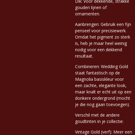
Dik: Voor dekkende, strakke
gouden lijnen of
ornamenten.
Aanbrengen: Gebruik een fijn
penseel voor precisiewerk.
Omdat het pigment zo sterk
is, heb je maar heel weinig
nodig voor een dekkend
resultaat.
Combineren: Wedding Gold
staat fantastisch op de
Magnolia basiskleur voor
een zachte, elegante look,
maar knalt er echt uit op een
donkere ondergrond (mocht
je die nog gaan toevoegen).
Verschil met de andere
goudtinten in je collectie:
Vintage Gold (verf): Meer een