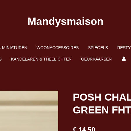
Mandysmaison
 MINIATUREN
WOONACCESSOIRES
SPIEGELS
RESTY
G
KANDELAREN & THEELICHTEN
GEURKAARSEN
POSH CHAL
GREEN FH
€ 14,50