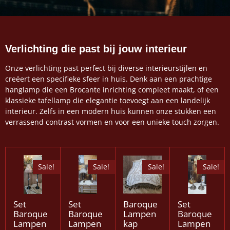
Verlichting die past bij jouw interieur
Onze verlichting past perfect bij diverse interieurstijlen en
creëert een specifieke sfeer in huis. Denk aan een prachtige
hanglamp die een Brocante inrichting compleet maakt, of een
klassieke tafellamp die elegantie toevoegt aan een landelijk
interieur. Zelfs in een modern huis kunnen onze stukken een
verrassend contrast vormen en voor een unieke touch zorgen.
Sale!
Sale!
Sale!
Sale!
Set
Set
Baroque
Set
Baroque
Baroque
Lampen
Baroque
Lampen
Lampen
kap
Lampen