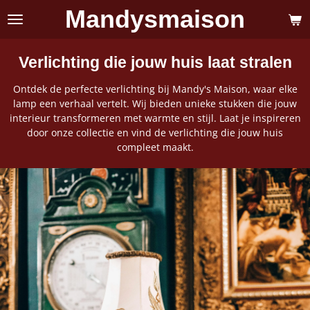
Mandysmaison
Ga
direct
naar
de
Verlichting die jouw huis laat stralen
hoofdinhoud
Ontdek de perfecte verlichting bij Mandy's Maison, waar elke
lamp een verhaal vertelt. Wij bieden unieke stukken die jouw
interieur transformeren met warmte en stijl. Laat je inspireren
door onze collectie en vind de verlichting die jouw huis
compleet maakt.