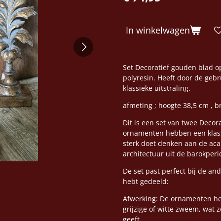
In winkelwagen
Set Decoratief gouden blad o
polyresin. Heeft door de geb
klassieke uitstraling.
afmeting ; hoogte 38,5 cm , 
Dit is een set van twee Decor
ornamenten hebben een klassie
sterk doet denken aan de acan
architectuur uit de barokperi
De set past perfect bij de a
hebt gedeeld:
Afwerking: De ornamenten heb
grijzige of witte zweem, wat 
geeft.