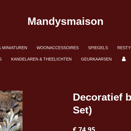
Mandysmaison
 MINIATUREN
WOONACCESSOIRES
SPIEGELS
RESTY
G
KANDELAREN & THEELICHTEN
GEURKAARSEN
Decoratief b
Set)
€ 74,95