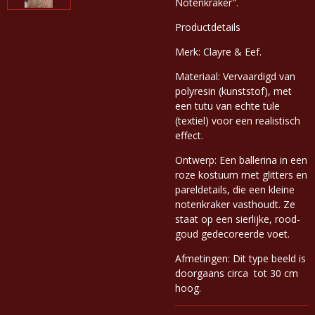
Notenkraker".
Productdetails
Merk: Clayre & Eef.
Materiaal: Vervaardigd van
polyresin (kunststof), met
een tutu van echte tule
(textiel) voor een realistisch
effect.
Ontwerp: Een ballerina in een
roze kostuum met glitters en
pareldetails, die een kleine
notenkraker vasthoudt. Ze
staat op een sierlijke, rood-
goud gedecoreerde voet.
Afmetingen: Dit type beeld is
doorgaans circa tot 30 cm
hoog.