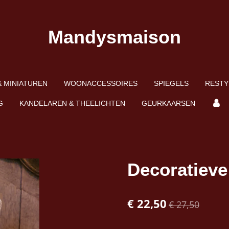
Mandysmaison
 MINIATUREN
WOONACCESSOIRES
SPIEGELS
RESTY
G
KANDELAREN & THEELICHTEN
GEURKAARSEN
Decoratiev
€ 22,50
€ 27,50