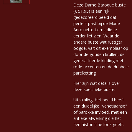
Deze Dame Baroque buste
(€ 51,95) is een rijk
gedecoreerd beeld dat
perfect past bij de Marie
Antoinette-items die je
eerder liet zien. Waar de
andere buste wat rustiger
oogde, valt dit exemplaar op
door de gouden krullen, de
gedetailleerde kleding met
rode accenten en de dubbele
parelketting.
Hier zijn wat details over
deze specifieke buste:
Uitstraling: Het beeld heeft
een duidelijke "venetiaanse"
of barokke invloed, met een
antieke afwerking die het
een historische look geeft.