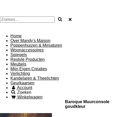
Mandysmaison
Home
Over Mandy's Maison
Poppenhuizen & Miniaturen
Woonaccessoires
Spiegels
Restyle Producten
Meubels
Mijn Eigen Creaties
Verlichting
Kandelaren & Theelichten
Geurkaarsen
Account
Zoeken
Winkelwagen
Baroque Muurconsole
goudkleur