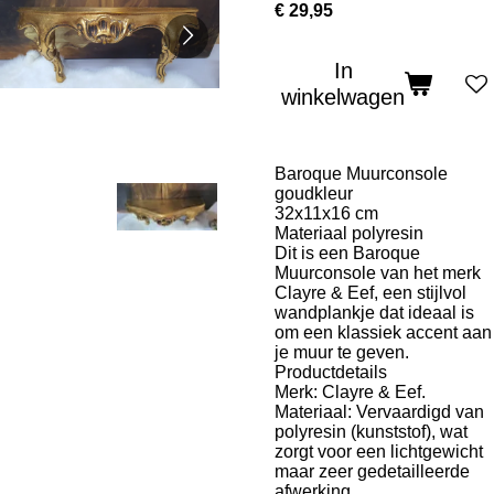
€ 29,95
In
winkelwagen
Baroque Muurconsole
goudkleur
32x11x16 cm
Materiaal polyresin
Dit is een Baroque
Muurconsole van het merk
Clayre & Eef, een stijlvol
wandplankje dat ideaal is
om een klassiek accent aan
je muur te geven.
Productdetails
Merk: Clayre & Eef.
Materiaal: Vervaardigd van
polyresin (kunststof), wat
zorgt voor een lichtgewicht
maar zeer gedetailleerde
afwerking.