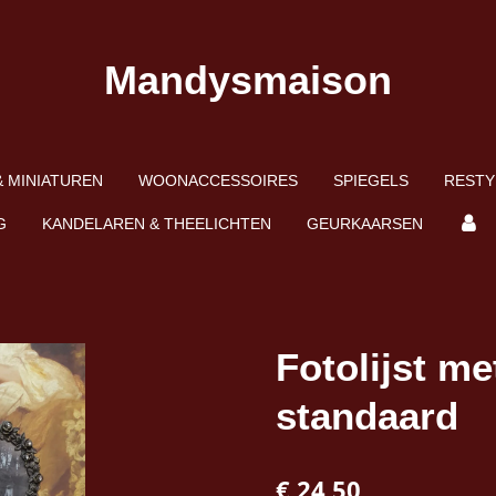
Mandysmaison
 MINIATUREN
WOONACCESSOIRES
SPIEGELS
RESTY
G
KANDELAREN & THEELICHTEN
GEURKAARSEN
Fotolijst me
standaard
€ 24,50