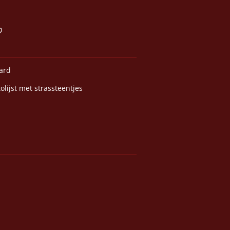
aard
olijst met strassteentjes