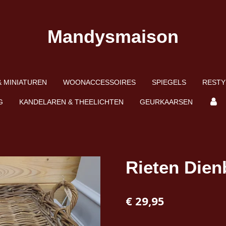
Mandysmaison
 MINIATUREN
WOONACCESSOIRES
SPIEGELS
RESTY
G
KANDELAREN & THEELICHTEN
GEURKAARSEN
Rieten Dien
€ 29,95