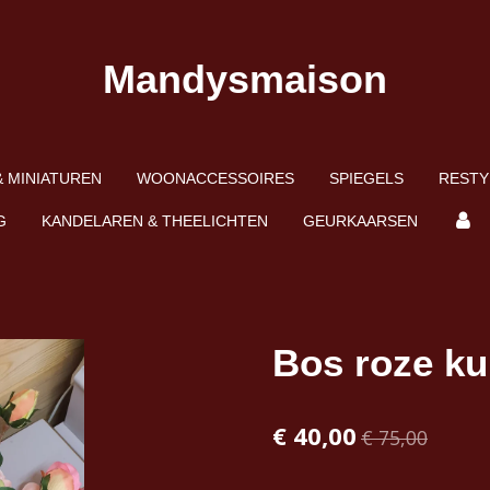
Mandysmaison
 MINIATUREN
WOONACCESSOIRES
SPIEGELS
RESTY
G
KANDELAREN & THEELICHTEN
GEURKAARSEN
Bos roze k
€ 40,00
€ 75,00