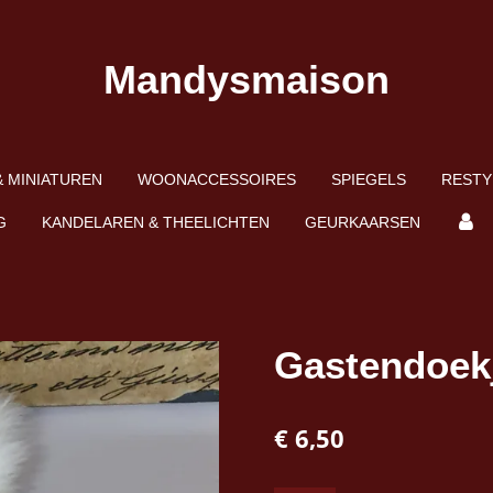
Mandysmaison
 MINIATUREN
WOONACCESSOIRES
SPIEGELS
RESTY
G
KANDELAREN & THEELICHTEN
GEURKAARSEN
Gastendoekj
€ 6,50