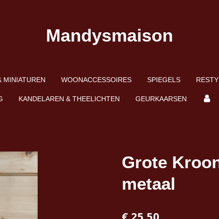
Mandysmaison
 MINIATUREN
WOONACCESSOIRES
SPIEGELS
RESTY
G
KANDELAREN & THEELICHTEN
GEURKAARSEN
Grote Kroo
metaal
€ 25,50