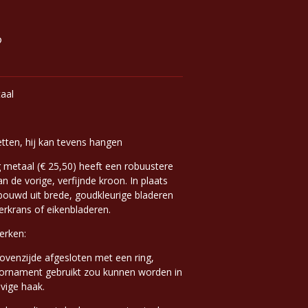
aal
etten, hij kan tevens hangen
metaal (€ 25,50) heeft een robuustere
an de vorige, verfijnde kroon. In plaats
bouwd uit brede, goudkleurige bladeren
rkrans of eikenbladeren.
erken:
ovenzijde afgesloten met een ring,
 ornament gebruikt zou kunnen worden in
vige haak.