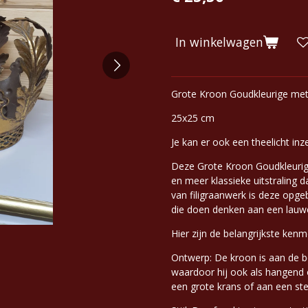
In winkelwagen
Grote Kroon Goudkleurige met
25x25 cm
Je kan er ook een theelicht inz
Deze Grote Kroon Goudkleurig 
en meer klassieke uitstraling d
van filigraanwerk is deze opge
die doen denken aan een lauwe
Hier zijn de belangrijkste kenm
Ontwerp: De kroon is aan de b
waardoor hij ook als hangend
een grote krans of aan een ste