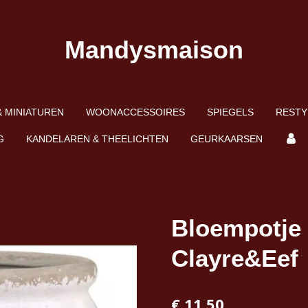
Mandysmaison
 MINIATUREN
WOONACCESSOIRES
SPIEGELS
RESTY
G
KANDELAREN & THEELICHTEN
GEURKAARSEN
Bloempotje
Clayre&Eef
€ 11,50