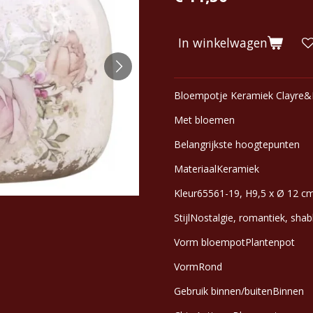
In winkelwagen
Bloempotje Keramiek Clayre&
Met bloemen
Belangrijkste hoogtepunten
MateriaalKeramiek
Kleur65561-19, H9,5 x Ø 12 c
StijlNostalgie, romantiek, shab
Vorm bloempotPlantenpot
VormRond
Gebruik binnen/buitenBinnen