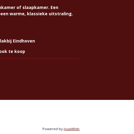
onkamer of slaapkamer. Een
een warme, klassieke uitstraling.
vlakbij Eindhoven
 ook te koop
Powered by
JouwWeb