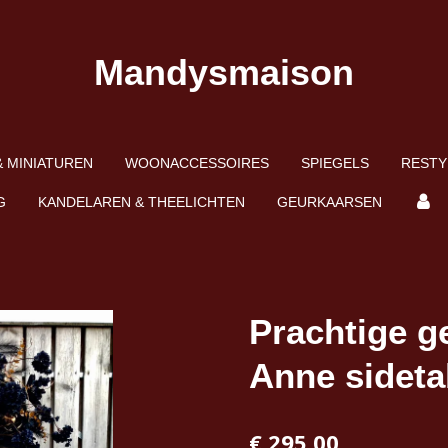
Mandysmaison
 MINIATUREN
WOONACCESSOIRES
SPIEGELS
RESTY
G
KANDELAREN & THEELICHTEN
GEURKAARSEN
Prachtige g
Anne sideta
€ 295,00