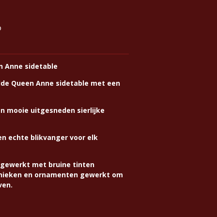
n Anne sidetable
tylde Queen Anne sidetable met een
n mooie uitgesneden sierlijke
Een echte blikvanger voor elk
fgewerkt met bruine tinten
hnieken en ornamenten gewerkt om
ven.