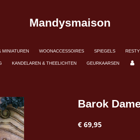
Mandysmaison
 MINIATUREN
WOONACCESSOIRES
SPIEGELS
RESTY
G
KANDELAREN & THEELICHTEN
GEURKAARSEN
Barok Dame
€ 69,95