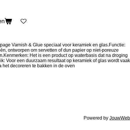
en
upage Varnish & Glue speciaal voor keramiek en glas.Functie:
 één, ontworpen om servetten of dun papier op niet-poreuze
n.Kenmerken: Het is een product op waterbasis dat na droging
k: Voor een duurzaam resultaat op keramiek of glas wordt vaak
 het decoreren te bakken in de oven
Powered by
JouwWeb