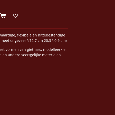
n
aardige, flexibele en hittebestendige
 meet ongeveer \(12,7 cm 20,3 \ 0,9 cm\
het vormen van giethars, modelleerklei,
e en andere soortgelijke materialen