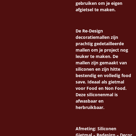
gebruiken om je eigen
afgietsel te maken.
De Re-Design
decoratiemallen zijn
prachtig gedetailleerde
mallen om je project nog
leuker te maken. De
mallen zijn gemaakt van
siliconen en zijn hitte
bestendig en volledig food
save. Ideaal als gietmal
voor Food en Non Food.
Deze siliconenmal is
afwasbaar en
herbruikbaar.
Afmeting: Siliconen
Gietmal – Redesign – Decor