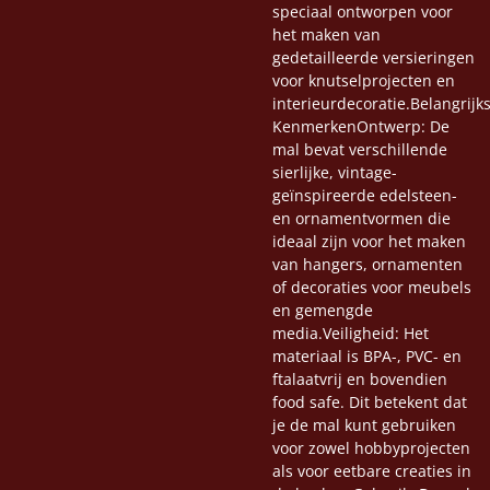
speciaal ontworpen voor
het maken van
gedetailleerde versieringen
voor knutselprojecten en
interieurdecoratie.Belangrijk
KenmerkenOntwerp: De
mal bevat verschillende
sierlijke, vintage-
geïnspireerde edelsteen-
en ornamentvormen die
ideaal zijn voor het maken
van hangers, ornamenten
of decoraties voor meubels
en gemengde
media.Veiligheid: Het
materiaal is BPA-, PVC- en
ftalaatvrij en bovendien
food safe. Dit betekent dat
je de mal kunt gebruiken
voor zowel hobbyprojecten
als voor eetbare creaties in