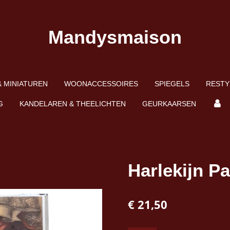
Mandysmaison
 MINIATUREN
WOONACCESSOIRES
SPIEGELS
RESTY
G
KANDELAREN & THEELICHTEN
GEURKAARSEN
Harlekijn Pa
€ 21,50