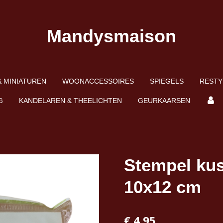
Mandysmaison
 MINIATUREN
WOONACCESSOIRES
SPIEGELS
RESTY
G
KANDELAREN & THEELICHTEN
GEURKAARSEN
Stempel kus
10x12 cm
€ 4,95