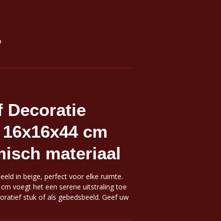
f Decoratie
a 16x16x44 cm
isch materiaal
eld in beige, perfect voor elke ruimte.
m voegt het een serene uitstraling toe
coratief stuk of als gebedsbeeld. Geef uw