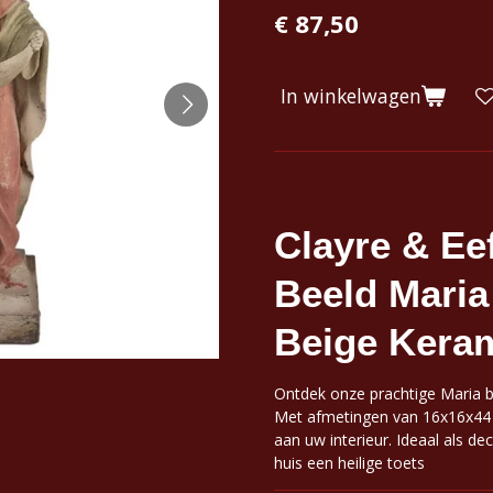
€ 87,50
In winkelwagen
Clayre & Ee
Beeld Mari
Beige Keram
Ontdek onze prachtige Maria be
Met afmetingen van 16x16x44 c
aan uw interieur. Ideaal als de
huis een heilige toets