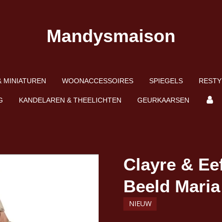
Mandysmaison
 MINIATUREN
WOONACCESSOIRES
SPIEGELS
RESTY
G
KANDELAREN & THEELICHTEN
GEURKAARSEN
Clayre & Ee
Beeld Mari
NIEUW