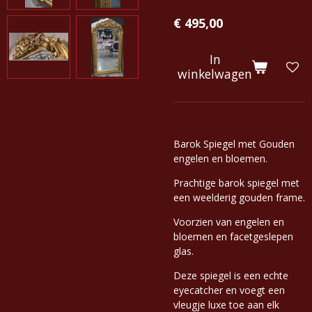
€ 495,00
In
winkelwagen
Barok Spiegel met Gouden
engelen en bloemen.
Prachtige barok spiegel met
een weelderig gouden frame.
Voorzien van engelen en
bloemen en facetgeslepen
glas.
Deze spiegel is een echte
eyecatcher en voegt een
vleugje luxe toe aan elk